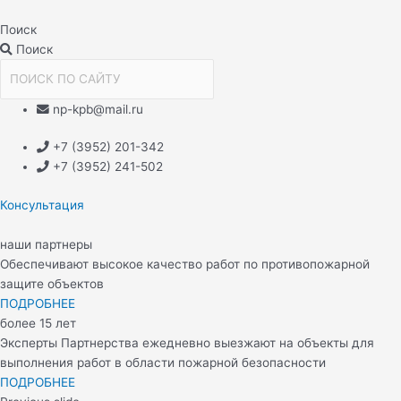
Перейти
Навигация
к
по
Поиск
содержимому
записям
Поиск
np-kpb@mail.ru
+7 (3952) 201-342
+7 (3952) 241-502
Консультация
наши партнеры
Обеспечивают высокое качество работ по противопожарной
защите объектов
ПОДРОБНЕЕ
более 15 лет
Эксперты Партнерства ежедневно выезжают на объекты для
выполнения работ в области пожарной безопасности
ПОДРОБНЕЕ