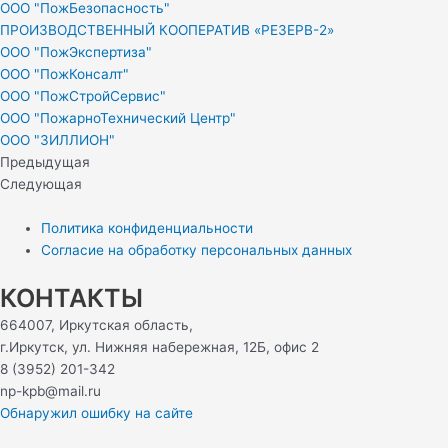
ООО "ПожБезопасность"
ПРОИЗВОДСТВЕННЫЙ КООПЕРАТИВ «РЕЗЕРВ-2»
ООО "ПожЭкспертиза"
ООО "ПожКонсалт"
ООО "ПожСтройСервис"
ООО "ПожарноТехнический Центр"
ООО "ЗИЛЛИОН"
Предыдущая
Следующая
Политика конфиденциальности
Согласие на обработку персональных данных
КОНТАКТЫ
664007, Иркутская область,
г.Иркутск, ул. Нижняя набережная, 12Б, офис 2
8 (3952) 201-342
np-kpb@mail.ru
Обнаружил ошибку на сайте