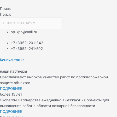
Перейти
Навигация
к
по
Поиск
содержимому
записям
Поиск
np-kpb@mail.ru
+7 (3952) 201-342
+7 (3952) 241-502
Консультация
наши партнеры
Обеспечивают высокое качество работ по противопожарной
защите объектов
ПОДРОБНЕЕ
более 15 лет
Эксперты Партнерства ежедневно выезжают на объекты для
выполнения работ в области пожарной безопасности
ПОДРОБНЕЕ