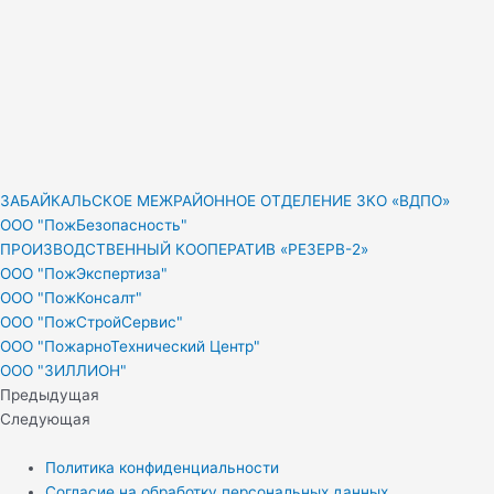
ЗАБАЙКАЛЬСКОЕ МЕЖРАЙОННОЕ ОТДЕЛЕНИЕ ЗКО «ВДПО»
ООО "ПожБезопасность"
ПРОИЗВОДСТВЕННЫЙ КООПЕРАТИВ «РЕЗЕРВ-2»
ООО "ПожЭкспертиза"
ООО "ПожКонсалт"
ООО "ПожСтройСервис"
ООО "ПожарноТехнический Центр"
ООО "ЗИЛЛИОН"
Предыдущая
Следующая
Политика конфиденциальности
Согласие на обработку персональных данных