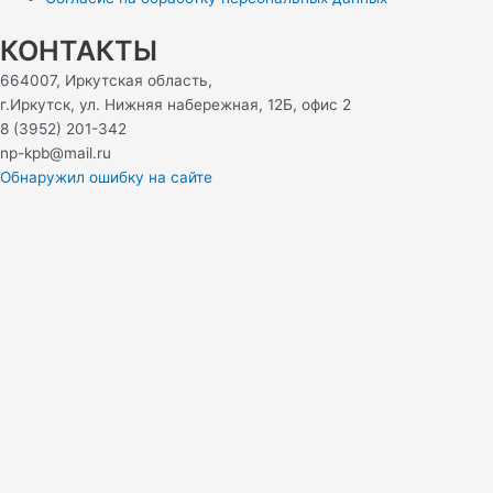
КОНТАКТЫ
664007, Иркутская область,
г.Иркутск, ул. Нижняя набережная, 12Б, офис 2
8 (3952) 201-342
np-kpb@mail.ru
Обнаружил ошибку на сайте
Консультация
Ваше ФИО
Ваш номер телефона
Ваш email
Ваш вопрос