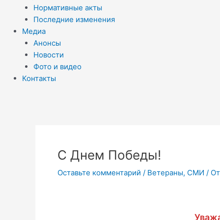
Нормативные акты
Последние изменения
Медиа
Анонсы
Новости
Фото и видео
Контакты
C Днем Победы!
Оставьте комментарий
/
Ветераны
,
СМИ
/ О
Уважа