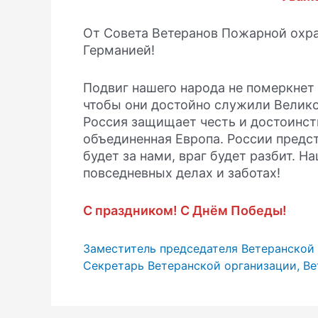
От Совета Ветеранов Пожарной охр
Германией!
Подвиг нашего народа не померкнет
чтобы они достойно служили Великой
Россия защищает честь и достоинств
объединенная Европа. России предс
будет за нами, враг будет разбит. Н
повседневных делах и заботах!
С праздником! С Днём Победы!
Заместитель председателя Ветеранской 
Секретарь Ветеранской организации, Ве