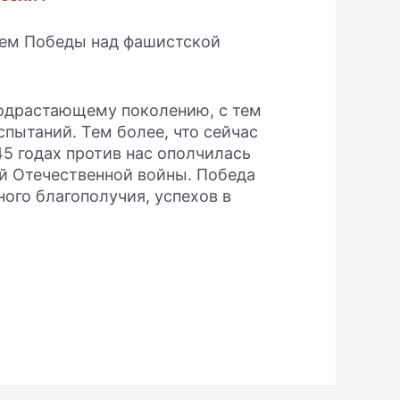
нем Победы над фашистской
 подрастающему поколению, с тем
спытаний. Тем более, что сейчас
45 годах против нас ополчилась
ой Отечественной войны. Победа
ного благополучия, успехов в