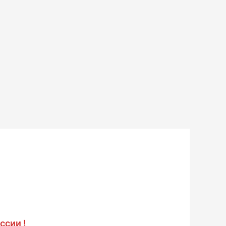
ссии !