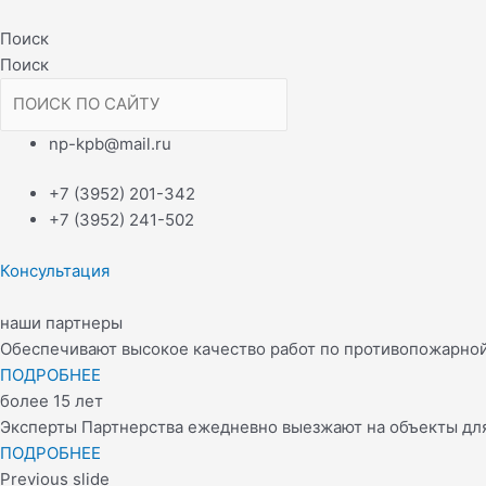
Перейти
Навигация
к
по
Поиск
содержимому
записям
Поиск
np-kpb@mail.ru
+7 (3952) 201-342
+7 (3952) 241-502
Консультация
наши партнеры
Обеспечивают высокое качество работ по противопожарно
ПОДРОБНЕЕ
более 15 лет
Эксперты Партнерства ежедневно выезжают на объекты для
ПОДРОБНЕЕ
Previous slide