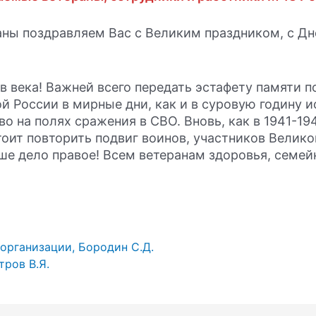
аны поздравляем Вас с Великим праздником, с Д
 в века! Важней всего передать эстафету памяти
 России в мирные дни, как и в суровую годину и
о на полях сражения в СВО. Вновь, как в 1941-19
тоит повторить подвиг воинов, участников Велик
аше дело правое! Всем ветеранам здоровья, семей
организации, Бородин С.Д.
тров В.Я.