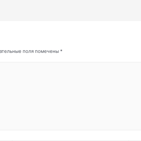
ательные поля помечены
*