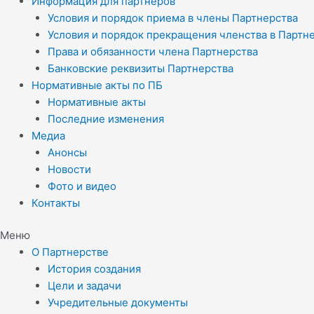
Информация для партнеров
Условия и порядок приема в члены Партнерства
Условия и порядок прекращения членства в Партн
Права и обязанности члена Партнерства
Банковские реквизиты Партнерства
Нормативные акты по ПБ
Нормативные акты
Последние изменения
Медиа
Анонсы
Новости
Фото и видео
Контакты
Меню
О Партнерстве
История создания
Цели и задачи
Учредительные документы