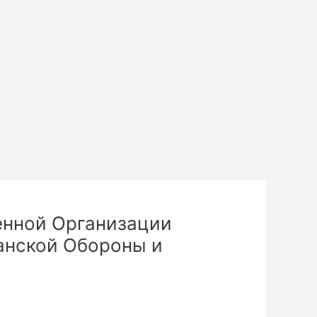
енной Организации
анской Обороны и