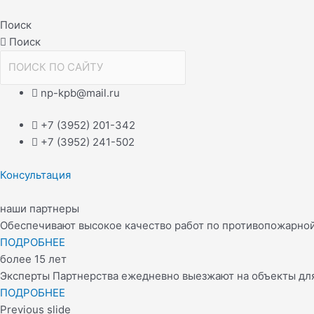
Перейти
Навигация
к
по
Поиск
содержимому
записям
Поиск
np-kpb@mail.ru
+7 (3952) 201-342
+7 (3952) 241-502
Консультация
наши партнеры
Обеспечивают высокое качество работ по противопожарно
ПОДРОБНЕЕ
более 15 лет
Эксперты Партнерства ежедневно выезжают на объекты для
ПОДРОБНЕЕ
Previous slide