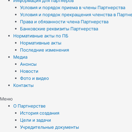
Информация для партнеров
Условия и порядок приема в члены Партнерства
Условия и порядок прекращения членства в Партн
Права и обязанности члена Партнерства
Банковские реквизиты Партнерства
Нормативные акты по ПБ
Нормативные акты
Последние изменения
Медиа
Анонсы
Новости
Фото и видео
Контакты
Меню
О Партнерстве
История создания
Цели и задачи
Учредительные документы