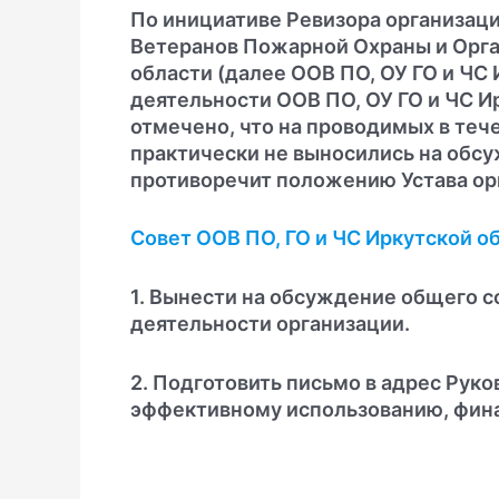
По инициативе Ревизора организаци
Ветеранов Пожарной Охраны и Орг
области (далее ООВ ПО, ОУ ГО и ЧС
деятельности ООВ ПО, ОУ ГО и ЧС Ир
отмечено, что на проводимых в теч
практически не выносились на обс
противоречит положению Устава орг
Совет ООВ ПО, ГО и ЧС Иркутской о
1. Вынести на обсуждение общего с
деятельности организации.
2. Подготовить письмо в адрес Руко
эффективному использованию, финан