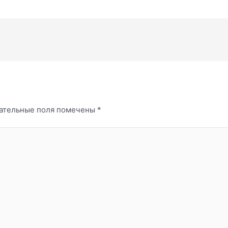
ательные поля помечены
*