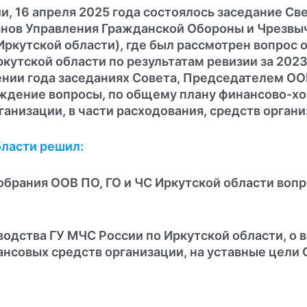
и, 16 апреля 2025 года состоялось заседание С
анов Управления Гражданской Обороны и Чрезвы
 Иркутской области), где был рассмотрен вопрос
кутской области по результатам ревизии за 2023г
ении года заседаниях Совета, Председателем ООВ
уждение вопросы, по общему плану финансово-хо
анизации, в части расходования, средств органи
бласти решил:
обрания ООВ ПО, ГО и ЧС Иркутской области воп
водства ГУ МЧС России по Иркутской области, о 
совых средств организации, на уставные цели О