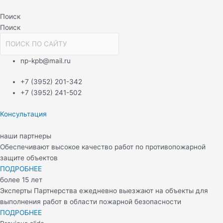
Перейти
Навигация
к
по
Поиск
содержимому
записям
Поиск
np-kpb@mail.ru
+7 (3952) 201-342
+7 (3952) 241-502
Консультация
наши партнеры
Обеспечивают высокое качество работ по противопожарной
защите объектов
ПОДРОБНЕЕ
более 15 лет
Эксперты Партнерства ежедневно выезжают на объекты для
выполнения работ в области пожарной безопасности
ПОДРОБНЕЕ