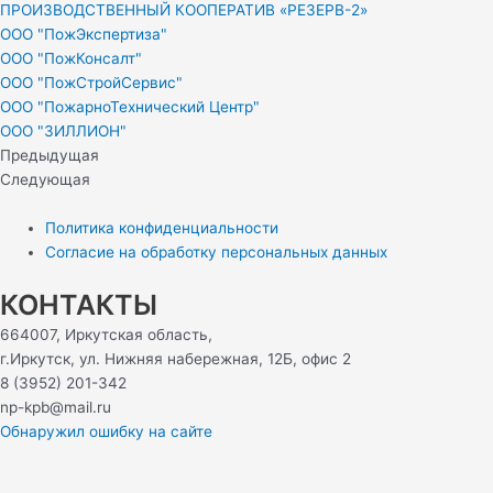
ПРОИЗВОДСТВЕННЫЙ КООПЕРАТИВ «РЕЗЕРВ-2»
ООО "ПожЭкспертиза"
ООО "ПожКонсалт"
ООО "ПожСтройСервис"
ООО "ПожарноТехнический Центр"
ООО "ЗИЛЛИОН"
Предыдущая
Следующая
Политика конфиденциальности
Согласие на обработку персональных данных
КОНТАКТЫ
664007, Иркутская область,
г.Иркутск, ул. Нижняя набережная, 12Б, офис 2
8 (3952) 201-342
np-kpb@mail.ru
Обнаружил ошибку на сайте
Консультация