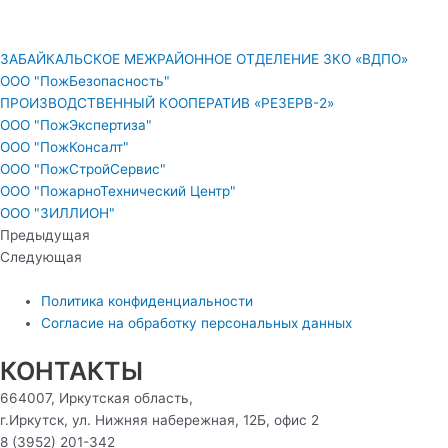
ЗАБАЙКАЛЬСКОЕ МЕЖРАЙОННОЕ ОТДЕЛЕНИЕ ЗКО «ВДПО»
ООО "ПожБезопасность"
ПРОИЗВОДСТВЕННЫЙ КООПЕРАТИВ «РЕЗЕРВ-2»
ООО "ПожЭкспертиза"
ООО "ПожКонсалт"
ООО "ПожСтройСервис"
ООО "ПожарноТехнический Центр"
ООО "ЗИЛЛИОН"
Предыдущая
Следующая
Политика конфиденциальности
Согласие на обработку персональных данных
КОНТАКТЫ
664007, Иркутская область,
г.Иркутск, ул. Нижняя набережная, 12Б, офис 2
8 (3952) 201-342