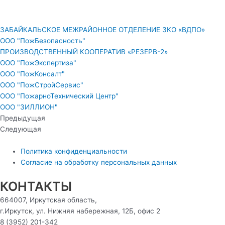
ЗАБАЙКАЛЬСКОЕ МЕЖРАЙОННОЕ ОТДЕЛЕНИЕ ЗКО «ВДПО»
ООО "ПожБезопасность"
ПРОИЗВОДСТВЕННЫЙ КООПЕРАТИВ «РЕЗЕРВ-2»
ООО "ПожЭкспертиза"
ООО "ПожКонсалт"
ООО "ПожСтройСервис"
ООО "ПожарноТехнический Центр"
ООО "ЗИЛЛИОН"
Предыдущая
Следующая
Политика конфиденциальности
Согласие на обработку персональных данных
КОНТАКТЫ
664007, Иркутская область,
г.Иркутск, ул. Нижняя набережная, 12Б, офис 2
8 (3952) 201-342