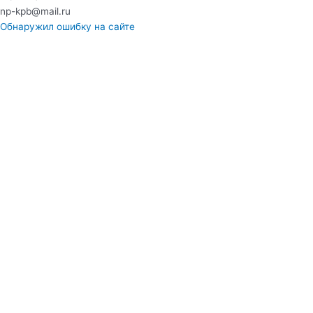
np-kpb@mail.ru
Обнаружил ошибку на сайте
Консультация
Ваше ФИО
Ваш номер телефона
Ваш email
Ваш вопрос
ОТПРАВИТЬ
Нажимая на кнопку, Вы соглашаетесь с
политикой
конфиденциальности
и даете
согласие на обработку
персональных данных