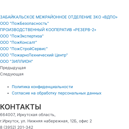
ЗАБАЙКАЛЬСКОЕ МЕЖРАЙОННОЕ ОТДЕЛЕНИЕ ЗКО «ВДПО»
ООО "ПожБезопасность"
ПРОИЗВОДСТВЕННЫЙ КООПЕРАТИВ «РЕЗЕРВ-2»
ООО "ПожЭкспертиза"
ООО "ПожКонсалт"
ООО "ПожСтройСервис"
ООО "ПожарноТехнический Центр"
ООО "ЗИЛЛИОН"
Предыдущая
Следующая
Политика конфиденциальности
Согласие на обработку персональных данных
КОНТАКТЫ
664007, Иркутская область,
г.Иркутск, ул. Нижняя набережная, 12Б, офис 2
8 (3952) 201-342