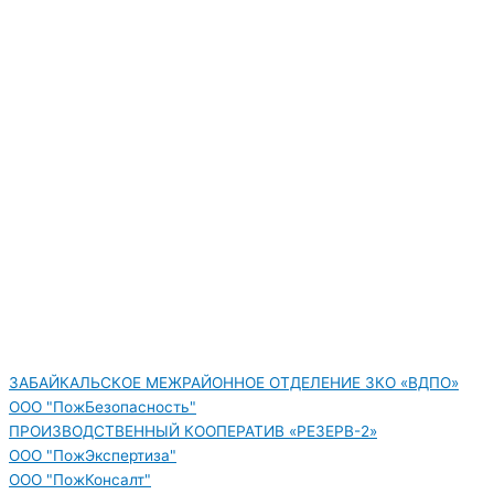
ЗАБАЙКАЛЬСКОЕ МЕЖРАЙОННОЕ ОТДЕЛЕНИЕ ЗКО «ВДПО»
ООО "ПожБезопасность"
ПРОИЗВОДСТВЕННЫЙ КООПЕРАТИВ «РЕЗЕРВ-2»
ООО "ПожЭкспертиза"
ООО "ПожКонсалт"