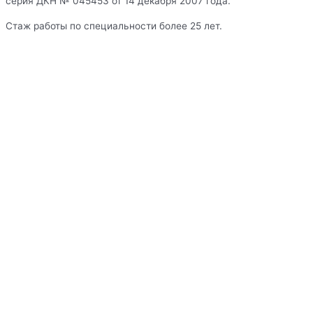
серия ДКН № 045453 от 14 декабря 2007 года.
Стаж работы по специальности более 25 лет.