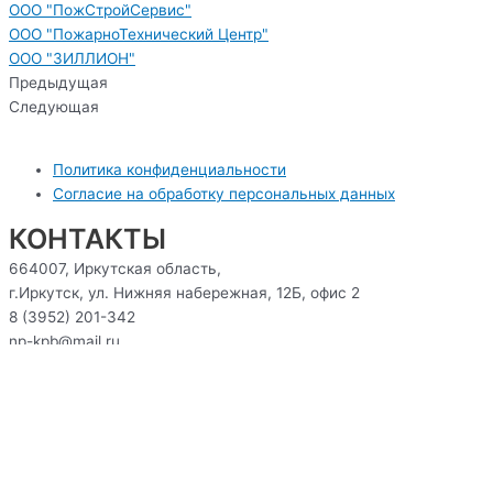
ООО "ПожСтройСервис"
ООО "ПожарноТехнический Центр"
ООО "ЗИЛЛИОН"
Предыдущая
Следующая
Политика конфиденциальности
Согласие на обработку персональных данных
КОНТАКТЫ
664007, Иркутская область,
г.Иркутск, ул. Нижняя набережная, 12Б, офис 2
8 (3952) 201-342
np-kpb@mail.ru
Обнаружил ошибку на сайте
Консультация
Ваше ФИО
Ваш номер телефона