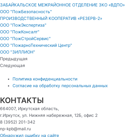
ЗАБАЙКАЛЬСКОЕ МЕЖРАЙОННОЕ ОТДЕЛЕНИЕ ЗКО «ВДПО»
ООО "ПожБезопасность"
ПРОИЗВОДСТВЕННЫЙ КООПЕРАТИВ «РЕЗЕРВ-2»
ООО "ПожЭкспертиза"
ООО "ПожКонсалт"
ООО "ПожСтройСервис"
ООО "ПожарноТехнический Центр"
ООО "ЗИЛЛИОН"
Предыдущая
Следующая
Политика конфиденциальности
Согласие на обработку персональных данных
КОНТАКТЫ
664007, Иркутская область,
г.Иркутск, ул. Нижняя набережная, 12Б, офис 2
8 (3952) 201-342
np-kpb@mail.ru
Обнаружил ошибку на сайте