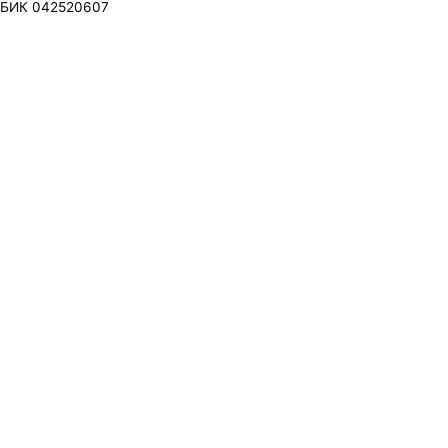
БИК 042520607