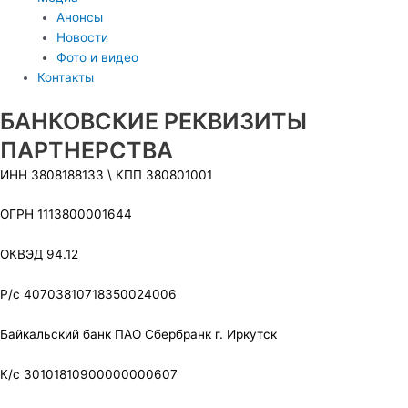
Анонсы
Новости
Фото и видео
Контакты
БАНКОВСКИЕ РЕКВИЗИТЫ
ПАРТНЕРСТВА
ИНН 3808188133 \ КПП 380801001
ОГРН 1113800001644
ОКВЭД 94.12
Р/c 40703810718350024006
Байкальский банк ПАО Сбербранк г. Иркутск
К/c 30101810900000000607