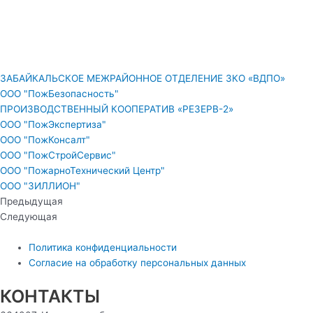
ЗАБАЙКАЛЬСКОЕ МЕЖРАЙОННОЕ ОТДЕЛЕНИЕ ЗКО «ВДПО»
ООО "ПожБезопасность"
ПРОИЗВОДСТВЕННЫЙ КООПЕРАТИВ «РЕЗЕРВ-2»
ООО "ПожЭкспертиза"
ООО "ПожКонсалт"
ООО "ПожСтройСервис"
ООО "ПожарноТехнический Центр"
ООО "ЗИЛЛИОН"
Предыдущая
Следующая
Политика конфиденциальности
Согласие на обработку персональных данных
КОНТАКТЫ