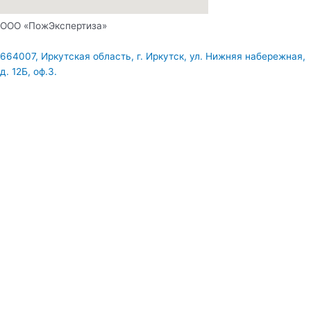
ООО «ПожЭкспертиза»
664007, Иркутская область, г. Иркутск, ул. Нижняя набережная,
д. 12Б, оф.3.