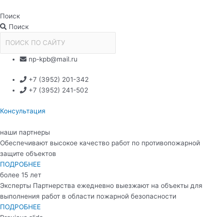
Перейти
к
Поиск
содержимому
Поиск
np-kpb@mail.ru
+7 (3952) 201-342
+7 (3952) 241-502
Консультация
наши партнеры
Обеспечивают высокое качество работ по противопожарной
защите объектов
ПОДРОБНЕЕ
более 15 лет
Эксперты Партнерства ежедневно выезжают на объекты для
выполнения работ в области пожарной безопасности
ПОДРОБНЕЕ