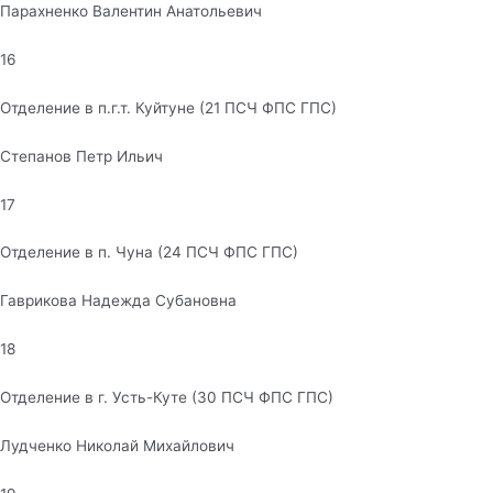
Парахненко Валентин Анатольевич
16
Отделение в п.г.т. Куйтуне (21 ПСЧ ФПС ГПС)
Степанов Петр Ильич
17
Отделение в п. Чуна (24 ПСЧ ФПС ГПС)
Гаврикова Надежда Субановна
18
Отделение в г. Усть-Куте (30 ПСЧ ФПС ГПС)
Лудченко Николай Михайлович