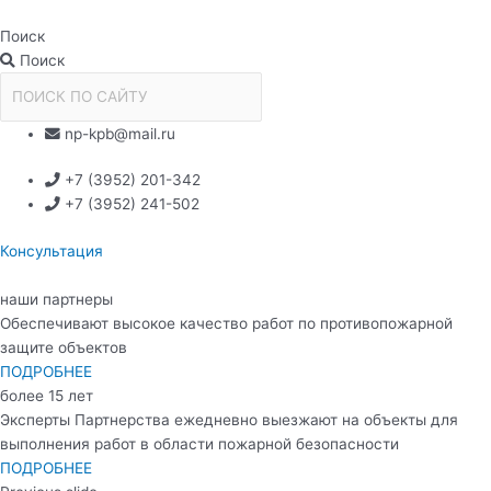
Перейти
к
Поиск
содержимому
Поиск
np-kpb@mail.ru
+7 (3952) 201-342
+7 (3952) 241-502
Консультация
наши партнеры
Обеспечивают высокое качество работ по противопожарной
защите объектов
ПОДРОБНЕЕ
более 15 лет
Эксперты Партнерства ежедневно выезжают на объекты для
выполнения работ в области пожарной безопасности
ПОДРОБНЕЕ